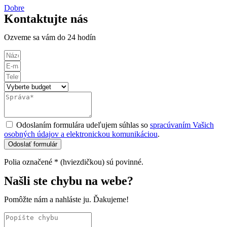
Dobre
Kontaktujte nás
Ozveme sa vám do 24 hodín
Odoslaním formulára udeľujem súhlas so
spracúvaním Vašich
osobných údajov a elektronickou komunikáciou
.
Odoslať formulár
Polia označené * (hviezdičkou) sú povinné.
Našli ste chybu na webe?
Pomôžte nám a nahláste ju. Ďakujeme!