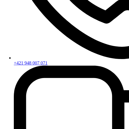
+421 948 007 071