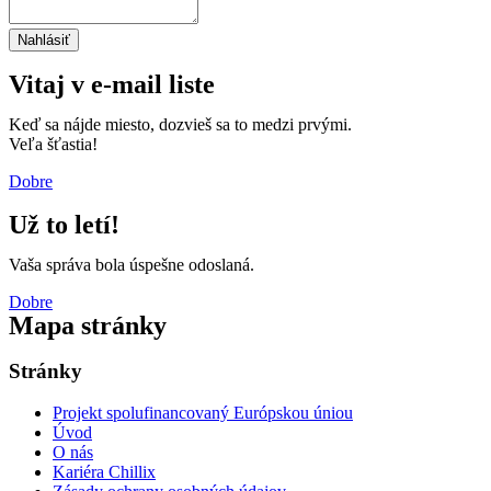
Nahlásiť
Vitaj v e-mail liste
Keď sa nájde miesto, dozvieš sa to medzi prvými.
Veľa šťastia!
Dobre
Už to letí!
Vaša správa bola úspešne odoslaná.
Dobre
Mapa stránky
Stránky
Projekt spolufinancovaný Európskou úniou
Úvod
O nás
Kariéra Chillix