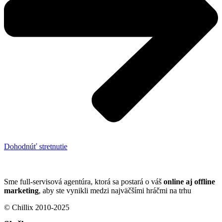
Dohodnúť stretnutie
Sme full-servisová agentúra, ktorá sa postará o váš
online aj offline
marketing
, aby ste vynikli medzi najväčšími hráčmi na trhu
© Chillix 2010-2025