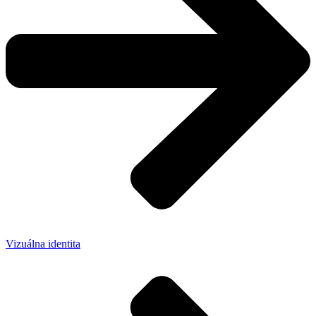
Vizuálna identita