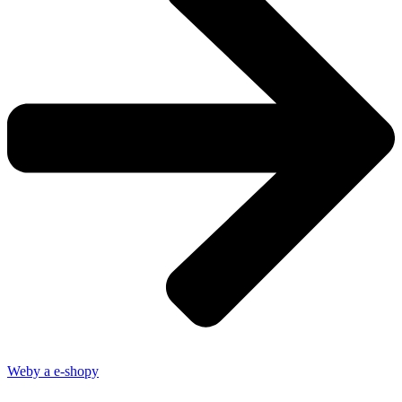
Weby a e-shopy