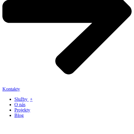
Kontakty
Služby
+
O nás
Projekty
Blog