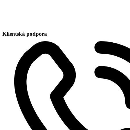
Navigovať s Google
Klientská podpora