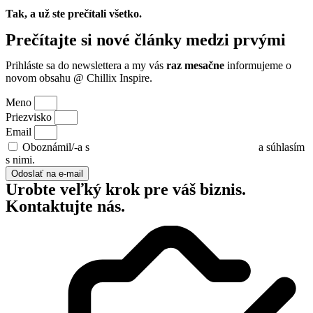
Tak, a už ste prečítali všetko.
Prečítajte si nové články medzi prvými
Prihláste sa do newslettera a my vás
raz mesačne
informujeme o
novom obsahu @ Chillix Inspire.
Meno
Priezvisko
Email
Oboznámil/-a s
pravidlami ochrany osobných údajov
a súhlasím
s nimi.
Odoslať na e-mail
Urobte veľký krok pre váš biznis.
Kontaktujte nás.