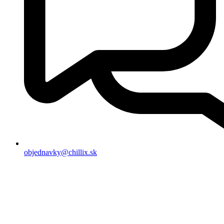
objednavky@chillix.sk