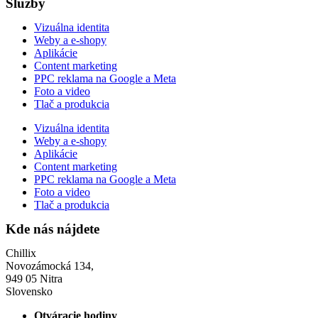
Služby
Vizuálna identita
Weby a e-shopy
Aplikácie
Content marketing
PPC reklama na Google a Meta
Foto a video
Tlač a produkcia
Vizuálna identita
Weby a e-shopy
Aplikácie
Content marketing
PPC reklama na Google a Meta
Foto a video
Tlač a produkcia
Kde nás nájdete
Chillix
Novozámocká 134,
949 05 Nitra
Slovensko
Otváracie hodiny