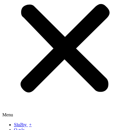
Menu
Služby
+
O nás