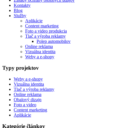
Zásady ochrany osobných údajov
Kontakty
Blog
Služby
Aplikácie
Content marketing
Foto a video produkcia
Tlač a výroba reklamy
Polep automobilov
Online reklama
Vizuálna identita
Weby a e-shopy
Typy projektov
Weby a e-shopy
Vizuálna identita
Tlač a výroba reklamy
Online reklama
Obalový dizajn
Foto a video
Content marketing
Aplikácie
Kategórie článkov