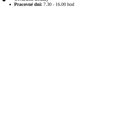
Pracovné dni:
7.30 - 16.00 hod