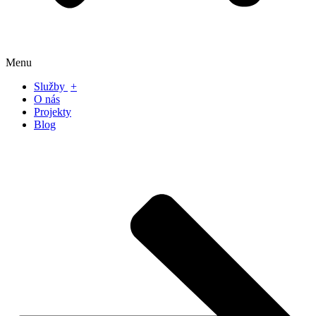
Menu
Služby
+
O nás
Projekty
Blog